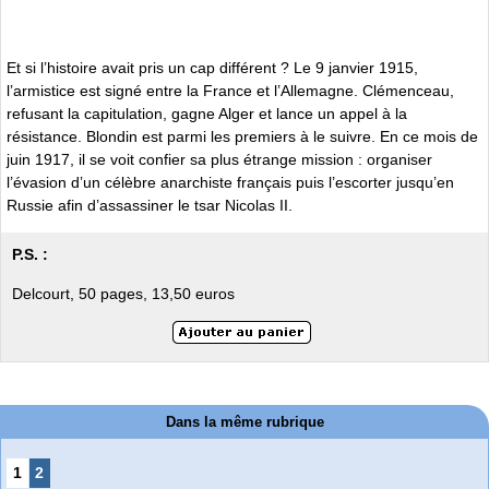
Et si l’histoire avait pris un cap différent ? Le 9 janvier 1915,
l’armistice est signé entre la France et l’Allemagne. Clémenceau,
refusant la capitulation, gagne Alger et lance un appel à la
résistance. Blondin est parmi les premiers à le suivre. En ce mois de
juin 1917, il se voit confier sa plus étrange mission : organiser
l’évasion d’un célèbre anarchiste français puis l’escorter jusqu’en
Russie afin d’assassiner le tsar Nicolas II.
P.S. :
Delcourt, 50 pages, 13,50 euros
Dans la même rubrique
1
2