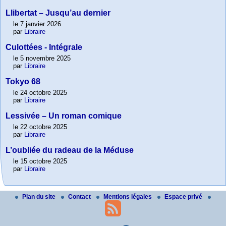
Llibertat – Jusqu’au dernier
le 7 janvier 2026
par
Libraire
Culottées - Intégrale
le 5 novembre 2025
par
Libraire
Tokyo 68
le 24 octobre 2025
par
Libraire
Lessivée – Un roman comique
le 22 octobre 2025
par
Libraire
L’oubliée du radeau de la Méduse
le 15 octobre 2025
par
Libraire
Plan du site
Contact
Mentions légales
Espace privé