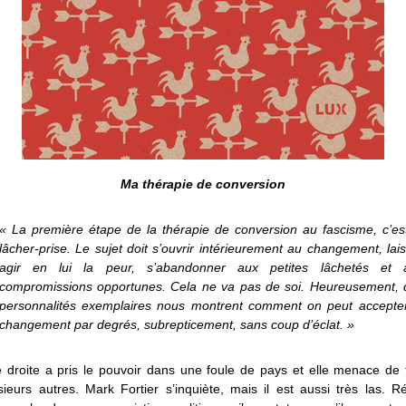
Ma thérapie de conversion
« La première étape de la thérapie de conversion au fascisme, c’est
lâcher-prise. Le sujet doit s’ouvrir intérieurement au changement, lai
agir en lui la peur, s’abandonner aux petites lâchetés et 
compromissions opportunes. Cela ne va pas de soi. Heureusement, 
personnalités exemplaires nous montrent comment on peut accepter
changement par degrés, subrepticement, sans coup d’éclat. »
e droite a pris le pouvoir dans une foule de pays et elle menace de 
ieurs autres. Mark Fortier s’inquiète, mais il est aussi très las. 