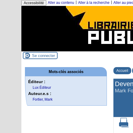
|
|
Aller au contenu
Aller à la recherche
Aller au pi
Accessibilité
Se connecter
Accueil
Mots-clés associés
Éditeur :
Deveni
Lux Éditeur
Mark Fo
Auteur.e.s :
Fortier, Mark