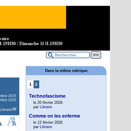
Dans la même rubrique
1
2
Technofascisme
embre 2025
embre 2025
le 20 février 2026
par
Libraire
Libraire
Comme on les enferme
le 12 février 2026
par
Libraire