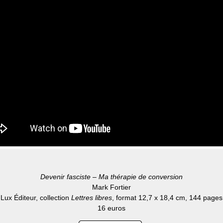
Devenir fasciste – Ma thérapie de conversion
Mark Fortier
Lux Éditeur, collection
Lettres libres
, format 12,7 x 18,4 cm, 144 pages
16 euros