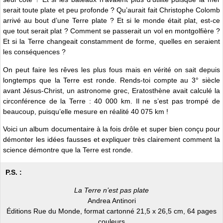
serait toute plate et peu profonde ? Qu’aurait fait Christophe Colomb
arrivé au bout d’une Terre plate ? Et si le monde était plat, est-ce
que tout serait plat ? Comment se passerait un vol en montgolfière ?
Et si la Terre changeait constamment de forme, quelles en seraient
les conséquences ?
On peut faire les rêves les plus fous mais en vérité on sait depuis
longtemps que la Terre est ronde. Rends-toi compte au 3° siècle
avant Jésus-Christ, un astronome grec, Eratosthène avait calculé la
circonférence de la Terre : 40 000 km. Il ne s’est pas trompé de
beaucoup, puisqu’elle mesure en réalité 40 075 km !
Voici un album documentaire à la fois drôle et super bien conçu pour
démonter les idées fausses et expliquer très clairement comment la
science démontre que la Terre est ronde.
P.S. :
La Terre n’est pas plate
Andrea Antinori
Éditions Rue du Monde, format cartonné 21,5 x 26,5 cm, 64 pages
couleurs