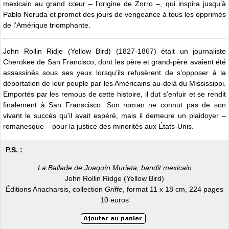
mexicain au grand cœur – l’origine de Zorro –, qui inspira jusqu’à
Pablo Neruda et promet des jours de vengeance à tous les opprimés
de l’Amérique triomphante.
John Rollin Ridje (Yellow Bird) (1827-1867) était un journaliste
Cherokee de San Francisco, dont les père et grand-père avaient été
assassinés sous ses yeux lorsqu’ils refusèrent de s’opposer à la
déportation de leur peuple par les Américains au-delà du Mississippi.
Emportés par les remous de cette histoire, il dut s’enfuir et se rendit
finalement à San Franscisco. Son roman ne connut pas de son
vivant le succès qu’il avait espéré, mais il demeure un plaidoyer –
romanesque – pour la justice des minorités aux États-Unis.
P.S. :
La Ballade de Joaquín Murieta, bandit mexicain
John Rollin Ridge (Yellow Bird)
Éditions Anacharsis, collection
Griffe
, format 11 x 18 cm, 224 pages
10 euros