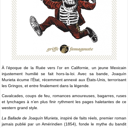
À l’époque de la Ruée vers l’or en Californie, un jeune Mexicain
injustement humilié se fait hors-la-loi. Avec sa bande, Joaquín
Murieta écume l’État, récemment annexé aux États-Unis, terrorisant
les Gringos, et entre finalement dans la légende.
Cavalcades, coups de feu, romances amoureuses, bagarres, ruses
et lynchages à n’en plus finir rythment les pages haletantes de ce
western grand style.
La Ballade de Joaquín Murieta
, inspiré de faits réels, premier roman
jamais publié par un Amérindien (1854), fonde le mythe du bandit