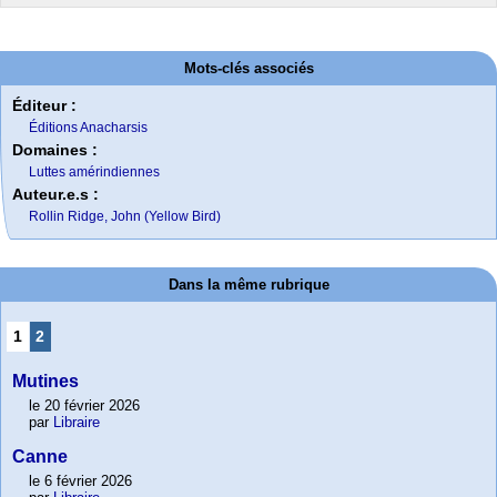
Mots-clés associés
Éditeur :
Éditions Anacharsis
Domaines :
Luttes amérindiennes
Auteur.e.s :
Rollin Ridge, John (Yellow Bird)
Dans la même rubrique
1
2
Mutines
le 20 février 2026
par
Libraire
Canne
le 6 février 2026