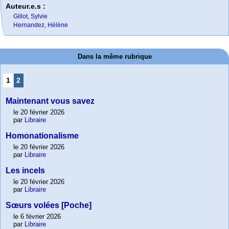
Auteur.e.s :
Gillot, Sylvie
Hernandez, Hélène
Dans la même rubrique
1
2
Maintenant vous savez
le 20 février 2026
par
Libraire
Homonationalisme
le 20 février 2026
par
Libraire
Les incels
le 20 février 2026
par
Libraire
Sœurs volées [Poche]
le 6 février 2026
par
Libraire