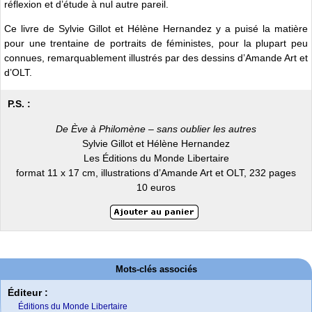
réflexion et d’étude à nul autre pareil.
Ce livre de Sylvie Gillot et Hélène Hernandez y a puisé la matière
pour une trentaine de portraits de féministes, pour la plupart peu
connues, remarquablement illustrés par des dessins d’Amande Art et
d’OLT.
P.S. :
De Ève à Philomène – sans oublier les autres
Sylvie Gillot et Hélène Hernandez
Les Éditions du Monde Libertaire
format 11 x 17 cm, illustrations d’Amande Art et OLT, 232 pages
10 euros
Mots-clés associés
Éditeur :
Éditions du Monde Libertaire