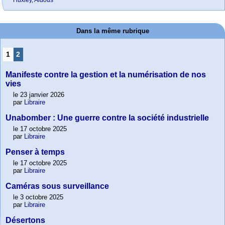
Dans la même rubrique
1
2
Manifeste contre la gestion et la numérisation de nos
vies
le 23 janvier 2026
par
Libraire
Unabomber : Une guerre contre la société industrielle
le 17 octobre 2025
par
Libraire
Penser à temps
le 17 octobre 2025
par
Libraire
Caméras sous surveillance
le 3 octobre 2025
par
Libraire
Désertons