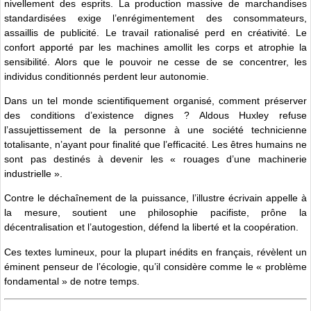
nivellement des esprits. La production massive de marchandises
standardisées exige l’enrégimentement des consommateurs,
assaillis de publicité. Le travail rationalisé perd en créativité. Le
confort apporté par les machines amollit les corps et atrophie la
sensibilité. Alors que le pouvoir ne cesse de se concentrer, les
individus conditionnés perdent leur autonomie.
Dans un tel monde scientifiquement organisé, comment préserver
des conditions d’existence dignes ? Aldous Huxley refuse
l’assujettissement de la personne à une société technicienne
totalisante, n’ayant pour finalité que l’efficacité. Les êtres humains ne
sont pas destinés à devenir les « rouages d’une machinerie
industrielle ».
Contre le déchaînement de la puissance, l’illustre écrivain appelle à
la mesure, soutient une philosophie pacifiste, prône la
décentralisation et l’autogestion, défend la liberté et la coopération.
Ces textes lumineux, pour la plupart inédits en français, révèlent un
éminent penseur de l’écologie, qu’il considère comme le « problème
fondamental » de notre temps.