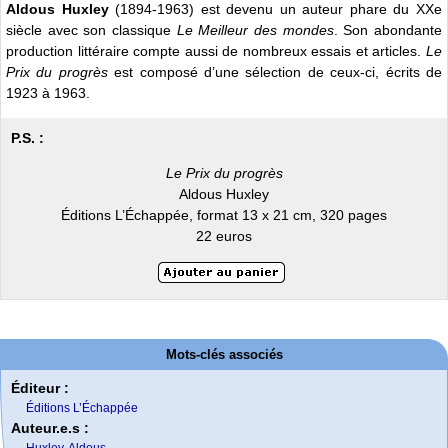
Aldous Huxley
(1894-1963) est devenu un auteur phare du XXe
siècle avec son classique
Le Meilleur des mondes
. Son abondante
production littéraire compte aussi de nombreux essais et articles.
Le
Prix du progrès
est composé d’une sélection de ceux-ci, écrits de
1923 à 1963.
P.S. :
Le Prix du progrès
Aldous Huxley
Éditions L’Échappée, format 13 x 21 cm, 320 pages
22 euros
Mots-clés associés
Éditeur :
Éditions L’Échappée
Auteur.e.s :
Huxley, Aldous