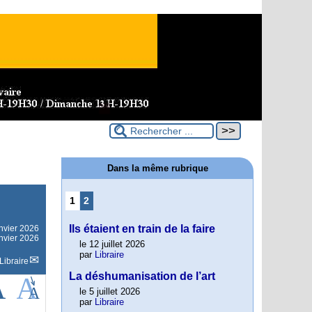
Dans la même rubrique
1
2
Ils étaient en train de la faire
nvier 2026
anvier 2026
le 12 juillet 2026
par
Libraire
Libraire
La déshumanisation de l’art
le 5 juillet 2026
par
Libraire