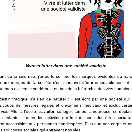
Vivre et lutter dans une société validiste
tant où je suis née, j’ai porté sur moi les marques évidentes du ha
n aux marges de la société s’est alors installée irrémédiablement et i
ue mon existence se déroule en bas de la hiérarchie des vies humaines
estin tragique n’a rien de naturel : il est écrit par une société qui
 coups de mesures légales et d’examens médicaux et exclut certai
 vies. Aller à l’école, travailler, se loger, tomber amoureuse, se déplacer
s enfants... Toutes les activités qui font de nous des êtres sociaux
ment accessibles aux personnes handicapées. Plus que nos corps et no
es structures sociales qui entravent nos vies.