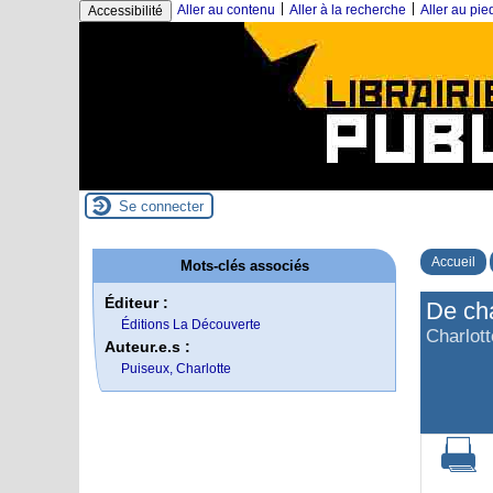
|
|
Aller au contenu
Aller à la recherche
Aller au pi
Accessibilité
Se connecter
Accueil
Mots-clés associés
Éditeur :
De cha
Éditions La Découverte
Charlot
Auteur.e.s :
Puiseux, Charlotte