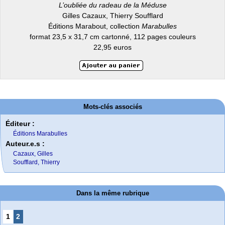
L’oubliée du radeau de la Méduse
Gilles Cazaux, Thierry Soufflard
Éditions Marabout, collection
Marabulles
format 23,5 x 31,7 cm cartonné, 112 pages couleurs
22,95 euros
Mots-clés associés
Éditeur :
Éditions Marabulles
Auteur.e.s :
Cazaux, Gilles
Soufflard, Thierry
Dans la même rubrique
1
2