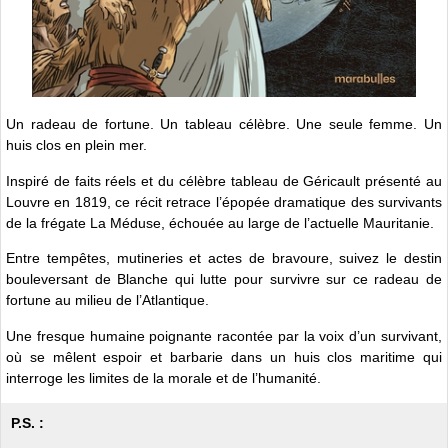
Un radeau de fortune. Un tableau célèbre. Une seule femme. Un
huis clos en plein mer.
Inspiré de faits réels et du célèbre tableau de Géricault présenté au
Louvre en 1819, ce récit retrace l’épopée dramatique des survivants
de la frégate La Méduse, échouée au large de l’actuelle Mauritanie.
Entre tempêtes, mutineries et actes de bravoure, suivez le destin
bouleversant de Blanche qui lutte pour survivre sur ce radeau de
fortune au milieu de l’Atlantique.
Une fresque humaine poignante racontée par la voix d’un survivant,
où se mêlent espoir et barbarie dans un huis clos maritime qui
interroge les limites de la morale et de l’humanité.
P.S. :