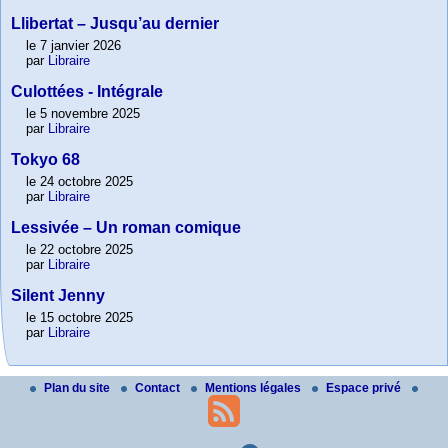
Llibertat – Jusqu’au dernier
le 7 janvier 2026
par
Libraire
Culottées - Intégrale
le 5 novembre 2025
par
Libraire
Tokyo 68
le 24 octobre 2025
par
Libraire
Lessivée – Un roman comique
le 22 octobre 2025
par
Libraire
Silent Jenny
le 15 octobre 2025
par
Libraire
Plan du site
Contact
Mentions légales
Espace privé