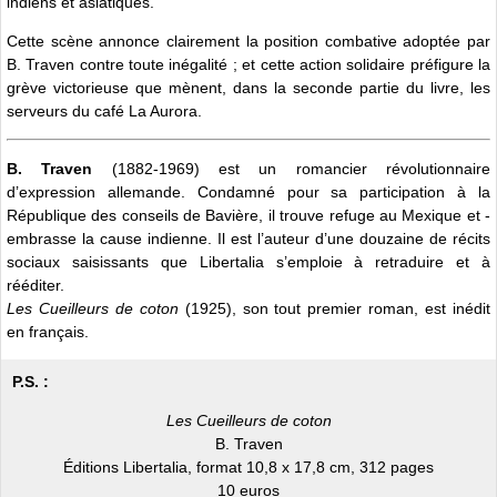
indiens et asiatiques.
Cette scène annonce clairement la position combative adoptée par
B. Traven contre toute inégalité ; et cette action solidaire préfigure la
grève victorieuse que mènent, dans la seconde partie du livre, les
serveurs du café La Aurora.
B. Traven
(1882-1969) est un romancier révolutionnaire
d’expression allemande. Condamné pour sa participation à la
République des conseils de Bavière, il trouve refuge au Mexique et ­
embrasse la cause indienne. Il est l’auteur d’une douzaine de récits
sociaux saisissants que ­Libertalia s’emploie à retraduire et à
rééditer.
Les Cueilleurs de coton
(1925), son tout premier roman, est inédit
en français.
P.S. :
Les Cueilleurs de coton
B. Traven
Éditions Libertalia, format 10,8 x 17,8 cm, 312 pages
10 euros