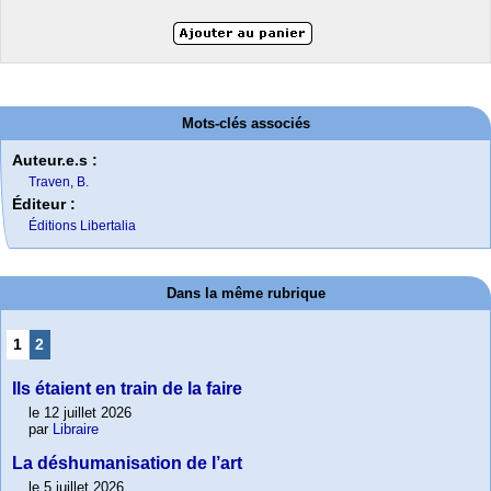
Mots-clés associés
Auteur.e.s :
Traven, B.
Éditeur :
Éditions Libertalia
Dans la même rubrique
1
2
Ils étaient en train de la faire
le 12 juillet 2026
par
Libraire
La déshumanisation de l’art
le 5 juillet 2026