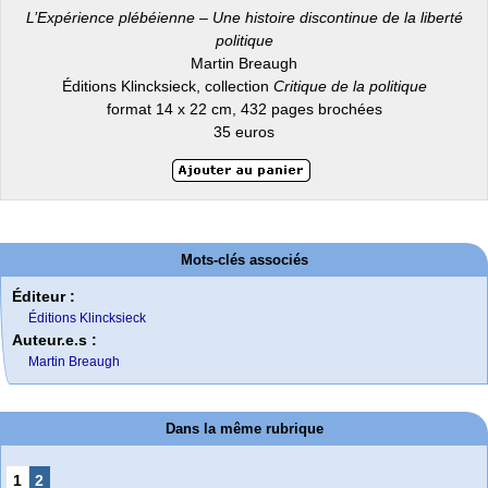
L’Expérience plébéienne – Une histoire discontinue de la liberté
politique
Martin Breaugh
Éditions Klincksieck, collection
Critique de la politique
format 14 x 22 cm, 432 pages brochées
35 euros
Mots-clés associés
Éditeur :
Éditions Klincksieck
Auteur.e.s :
Martin Breaugh
Dans la même rubrique
1
2