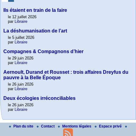
Ils étaient en train de la faire
le 12 juillet 2026
par
Libraire
La déshumanisation de l’art
le 5 juillet 2026
par
Libraire
Compagnes & Compagnons d’hier
le 29 juin 2026
par
Libraire
Aernoult, Durand et Rousset : trois affaires Dreyfus du
pauvre à la Belle Époque
le 26 juin 2026
par
Libraire
Deux écologies irréconciliables
le 26 juin 2026
par
Libraire
Plan du site
Contact
Mentions légales
Espace privé