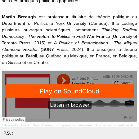
sein des pratiques politiques populaires.
Martin Breaugh
est professeur titulaire de théorie politique au
Department of Politics à York University (Canada). Il a codirigé
plusieurs ouvrages scientifiques, notamment
Thinking Radical
Democracy : The Return to Politics in Post-War
France (University of
Toronto Press, 2015) et
A Politics of Emancipation : The Miguel
Abensour Reader
(SUNY Press, 2024). Il a enseigné la théorie
politique au Brésil, au Québec, au Mexique, en France, en Belgique,
en Suisse et en Croatie.
Éditions Klincksieck
·
Martin Breaugh - L’Expérience plébéienne. Une histoire discontinue de la liberté politique
P.S. :