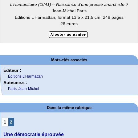
L’Humanitaire (1841) – Naissance d’une presse anarchiste ?
Jean-Michel Paris
Éditions L’Harmattan, format 13,5 x 21,5 cm, 248 pages
26 euros
Mots-clés associés
Éditeur :
Éditions L’Harmattan
Auteur.e.s :
Paris, Jean-Michel
Dans la même rubrique
1
2
Une démocratie éprouvée