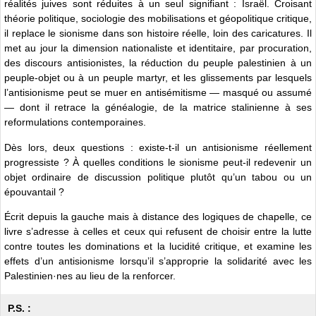
réalités juives sont réduites à un seul signifiant : Israël. Croisant
théorie politique, sociologie des mobilisations et géopolitique critique,
il replace le sionisme dans son histoire réelle, loin des caricatures. Il
met au jour la dimension nationaliste et identitaire, par procuration,
des discours antisionistes, la réduction du peuple palestinien à un
peuple-objet ou à un peuple martyr, et les glissements par lesquels
l’antisionisme peut se muer en antisémitisme — masqué ou assumé
— dont il retrace la généalogie, de la matrice stalinienne à ses
reformulations contemporaines.
Dès lors, deux questions : existe-t-il un antisionisme réellement
progressiste ? À quelles conditions le sionisme peut-il redevenir un
objet ordinaire de discussion politique plutôt qu’un tabou ou un
épouvantail ?
Écrit depuis la gauche mais à distance des logiques de chapelle, ce
livre s’adresse à celles et ceux qui refusent de choisir entre la lutte
contre toutes les dominations et la lucidité critique, et examine les
effets d’un antisionisme lorsqu’il s’approprie la solidarité avec les
Palestinien·nes au lieu de la renforcer.
P.S. :