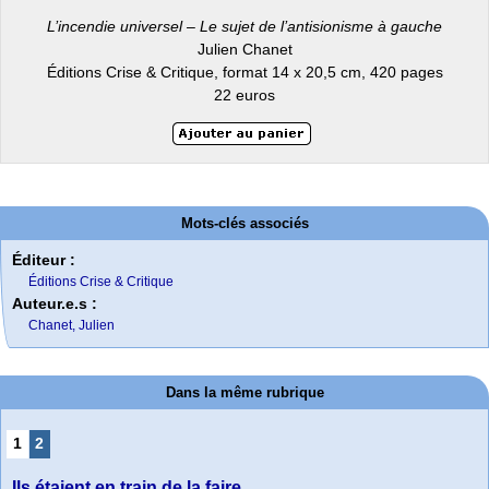
L’incendie universel – Le sujet de l’antisionisme à gauche
Julien Chanet
Éditions Crise & Critique, format 14 x 20,5 cm, 420 pages
22 euros
Mots-clés associés
Éditeur :
Éditions Crise & Critique
Auteur.e.s :
Chanet, Julien
Dans la même rubrique
1
2
Ils étaient en train de la faire