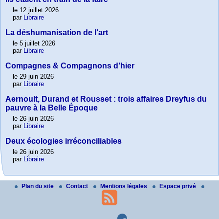
le 12 juillet 2026
par
Libraire
La déshumanisation de l’art
le 5 juillet 2026
par
Libraire
Compagnes & Compagnons d’hier
le 29 juin 2026
par
Libraire
Aernoult, Durand et Rousset : trois affaires Dreyfus du
pauvre à la Belle Époque
le 26 juin 2026
par
Libraire
Deux écologies irréconciliables
le 26 juin 2026
par
Libraire
Plan du site
Contact
Mentions légales
Espace privé