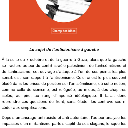
Le sujet de l’antisionisme à gauche
À la suite du 7 octobre et de la guerre à Gaza, alors que la gauche
se fracture autour du conflit israélo-palestinien, de l’antisémitisme et
de l’antiracisme, cet ouvrage s’attaque à l’un de ses points les plus
sensibles : son rapport à l’antisionisme. Celui-ci est le plus souvent
éludé dans les prises de position sur l’antisémitisme, où cette notion,
comme celle de sionisme, est reléguée, au mieux, à des chapitres
isolés, au pire, au rang d’impensé idéologique. Il fallait donc
reprendre ces questions de front, sans éluder les controverses ni
céder aux simplifications.
Depuis un ancrage antiraciste et anti-autoritaire, l’auteur analyse les
impasses d’un militantisme parfois captif de ses slogans, lorsque les