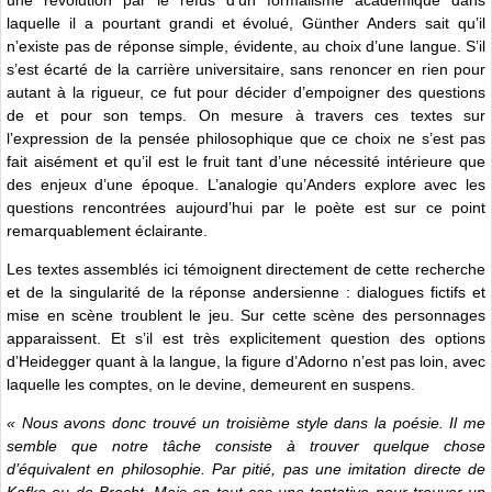
laquelle il a pourtant grandi et évolué, Günther Anders sait qu’il
n’existe pas de réponse simple, évidente, au choix d’une langue. S’il
s’est écarté de la carrière universitaire, sans renoncer en rien pour
autant à la rigueur, ce fut pour décider d’empoigner des questions
de et pour son temps. On mesure à travers ces textes sur
l’expression de la pensée philosophique que ce choix ne s’est pas
fait aisément et qu’il est le fruit tant d’une nécessité intérieure que
des enjeux d’une époque. L’analogie qu’Anders explore avec les
questions rencontrées aujourd’hui par le poète est sur ce point
remarquablement éclairante.
Les textes assemblés ici témoignent directement de cette recherche
et de la singularité de la réponse andersienne : dialogues fictifs et
mise en scène troublent le jeu. Sur cette scène des personnages
apparaissent. Et s’il est très explicitement question des options
d’Heidegger quant à la langue, la figure d’Adorno n’est pas loin, avec
laquelle les comptes, on le devine, demeurent en suspens.
« Nous avons donc trouvé un troisième style dans la poésie. Il me
semble que notre tâche consiste à trouver quelque chose
d’équivalent en philosophie. Par pitié, pas une imitation directe de