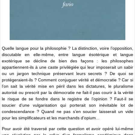
Quelle langue pour la philosophie ? La distinction, voire l’opposition,
discutable en elle-même, entre langue ésotérique et langue
exotérique se décline de bien des façons : les philosophes
appartiennent-ils à une caste privilégiée qui leur imposerait un sabir
ou un jargon technique préservant leurs secrets ? De quoi se
protègeraient-ils ? Comment conjuguer vérité et démocratie ? Car si
l’on sait la vérité mise en péril dans les dictatures, le pluralisme
autorisé ou prescrit par la démocratie ne fait-il pas courir à la vérité
le risque de se fondre dans le registre de l’opinion ? Faut-il se
soucier d’une vulgarisation qui porterait son inévitable lot de
condescendance ? Quand ne pas s’en soucier laisserait un vide
pour les simplificateurs et les marchands d’opium...
Pour avoir été traversé par cette question et avoir opéré lui-même
une révolution par le refus d’un formalisme académique dans