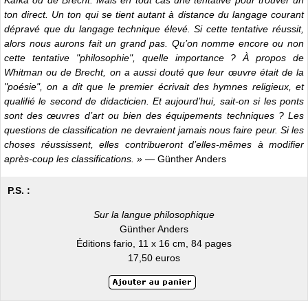
Kafka ou de Brecht. Mais en tout cas une tentative pour trouver un
ton direct. Un ton qui se tient autant à distance du langage courant
dépravé que du langage technique élevé. Si cette tentative réussit,
alors nous aurons fait un grand pas. Qu’on nomme encore ou non
cette tentative "philosophie", quelle importance ? À propos de
Whitman ou de Brecht, on a aussi douté que leur œuvre était de la
"poésie", on a dit que le premier écrivait des hymnes religieux, et
qualifié le second de didacticien. Et aujourd’hui, sait-on si les ponts
sont des œuvres d’art ou bien des équipements techniques ? Les
questions de classification ne devraient jamais nous faire peur. Si les
choses réussissent, elles contribueront d’elles-mêmes à modifier
après-coup les classifications. »
— Günther Anders
P.S. :
Sur la langue philosophique
Günther Anders
Éditions fario, 11 x 16 cm, 84 pages
17,50 euros