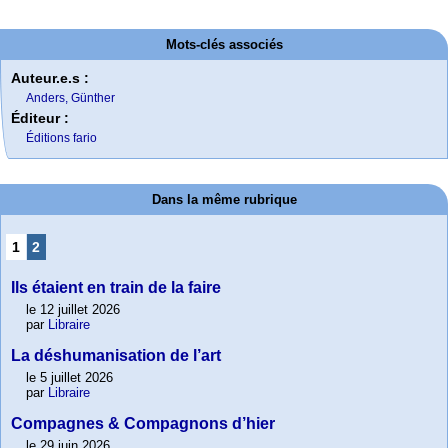
Mots-clés associés
Auteur.e.s :
Anders, Günther
Éditeur :
Éditions fario
Dans la même rubrique
1
2
Ils étaient en train de la faire
le 12 juillet 2026
par
Libraire
La déshumanisation de l’art
le 5 juillet 2026
par
Libraire
Compagnes & Compagnons d’hier
le 29 juin 2026