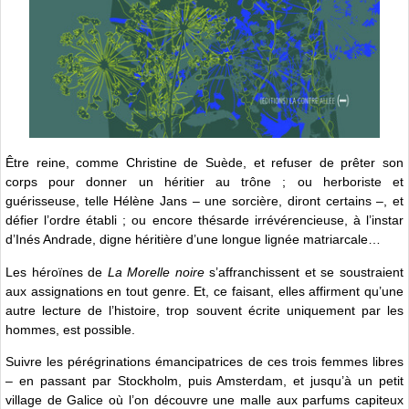
Être reine, comme Christine de Suède, et refuser de prêter son
corps pour donner un héritier au trône ; ou herboriste et
guérisseuse, telle Hélène Jans – une sorcière, diront certains –, et
défier l’ordre établi ; ou encore thésarde irrévérencieuse, à l’instar
d’Inés Andrade, digne héritière d’une longue lignée matriarcale…
Les héroïnes de
La Morelle noire
s’affranchissent et se soustraient
aux assignations en tout genre. Et, ce faisant, elles affirment qu’une
autre lecture de l’histoire, trop souvent écrite uniquement par les
hommes, est possible.
Suivre les pérégrinations émancipatrices de ces trois femmes libres
– en passant par Stockholm, puis Amsterdam, et jusqu’à un petit
village de Galice où l’on découvre une malle aux parfums capiteux