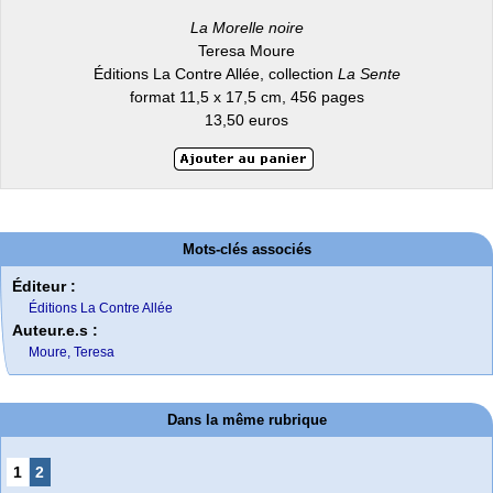
La Morelle noire
Teresa Moure
Éditions La Contre Allée, collection
La Sente
format 11,5 x 17,5 cm, 456 pages
13,50 euros
Mots-clés associés
Éditeur :
Éditions La Contre Allée
Auteur.e.s :
Moure, Teresa
Dans la même rubrique
1
2