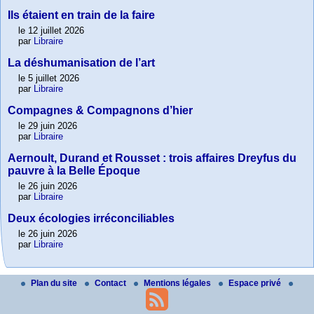
Ils étaient en train de la faire
le 12 juillet 2026
par
Libraire
La déshumanisation de l’art
le 5 juillet 2026
par
Libraire
Compagnes & Compagnons d’hier
le 29 juin 2026
par
Libraire
Aernoult, Durand et Rousset : trois affaires Dreyfus du
pauvre à la Belle Époque
le 26 juin 2026
par
Libraire
Deux écologies irréconciliables
le 26 juin 2026
par
Libraire
Plan du site
Contact
Mentions légales
Espace privé