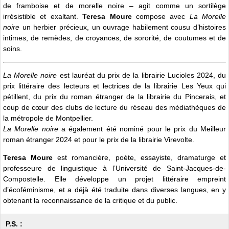
de framboise et de morelle noire – agit comme un sortilège
irrésistible et exaltant.
Teresa Moure
compose avec
La Morelle
noire
un herbier précieux, un ouvrage habilement cousu d’histoires
intimes, de remèdes, de croyances, de sororité, de coutumes et de
soins.
La Morelle noire
est lauréat du prix de la librairie Lucioles 2024, du
prix littéraire des lecteurs et lectrices de la librairie Les Yeux qui
pétillent, du prix du roman étranger de la librairie du Pincerais, et
coup de cœur des clubs de lecture du réseau des médiathèques de
la métropole de Montpellier.
La Morelle noire
a également été nominé pour le prix du Meilleur
roman étranger 2024 et pour le prix de la librairie Virevolte.
Teresa Moure
est romancière, poète, essayiste, dramaturge et
professeure de linguistique à l’Université de Saint-Jacques-de-
Compostelle. Elle développe un projet littéraire empreint
d’écoféminisme, et a déjà été traduite dans diverses langues, en y
obtenant la reconnaissance de la critique et du public.
P.S. :