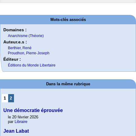
Mots-clés associés
Domaines :
Anarchisme (Théorie)
Auteur.e.s :
Berthier, René
Proudhon, Pierre-Joseph
Éditeur :
Éditions du Monde Libertaire
Dans la même rubrique
1
2
Une démocratie éprouvée
le 20 février 2026
par
Libraire
Jean Labat