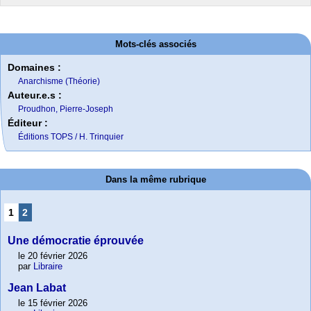
Mots-clés associés
Domaines :
Anarchisme (Théorie)
Auteur.e.s :
Proudhon, Pierre-Joseph
Éditeur :
Éditions TOPS / H. Trinquier
Dans la même rubrique
1
2
Une démocratie éprouvée
le 20 février 2026
par
Libraire
Jean Labat
le 15 février 2026