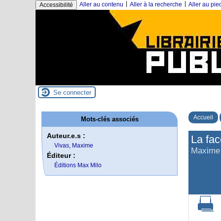
|
|
Aller au contenu
Aller à la recherche
Aller au pi
Accessibilité
Se connecter
Accueil
Mots-clés associés
Auteur.e.s :
La fa
Vivas, Maxime
Maxime
Éditeur :
Éditions Max Milo