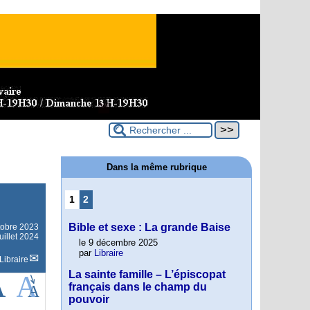
Dans la même rubrique
1
2
Bible et sexe : La grande Baise
tobre 2023
uillet 2024
le 9 décembre 2025
par
Libraire
Libraire
La sainte famille – L’épiscopat
français dans le champ du
pouvoir