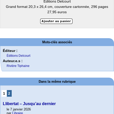
Éditions Delcourt
Grand format 20,3 x 26,4 cm, couverture cartonnée, 296 pages
27,95 euros
Mots-clés associés
Éditeur :
Éditions Delcourt
Auteur.e.s :
Rivière Tiphaine
Dans la même rubrique
1
2
Llibertat – Jusqu’au dernier
le 7 janvier 2026
par
Libraire