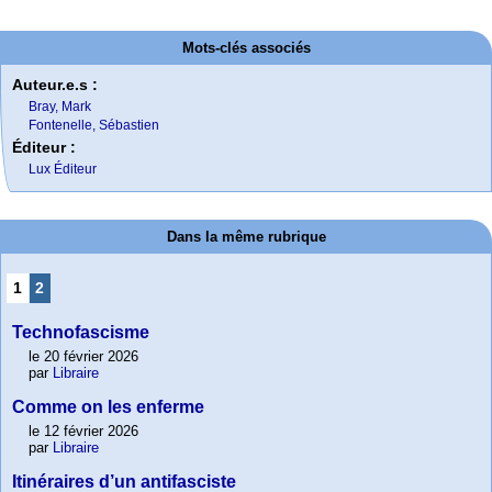
Mots-clés associés
Auteur.e.s :
Bray, Mark
Fontenelle, Sébastien
Éditeur :
Lux Éditeur
Dans la même rubrique
1
2
Technofascisme
le 20 février 2026
par
Libraire
Comme on les enferme
le 12 février 2026
par
Libraire
Itinéraires d’un antifasciste