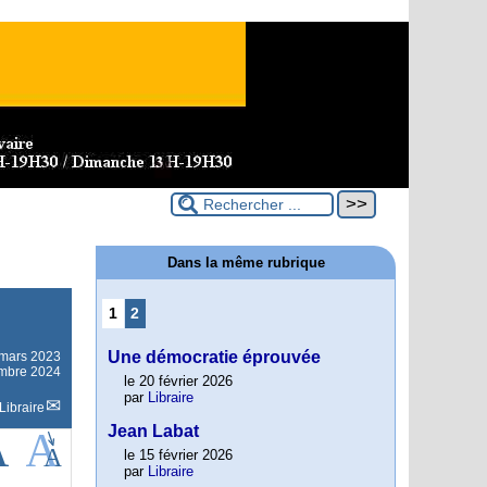
Dans la même rubrique
1
2
Une démocratie éprouvée
mars 2023
embre 2024
le 20 février 2026
par
Libraire
Libraire
Jean Labat
le 15 février 2026
par
Libraire