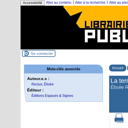
|
|
Aller au contenu
Aller à la recherche
Aller au pi
Accessibilité
Se connecter
Accueil
Mots-clés associés
Auteur.e.s :
La ter
Reclus, Élisée
Élisée 
Éditeur :
Éditions Espaces & Signes