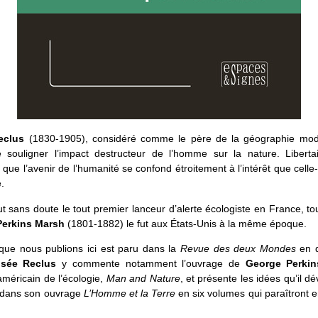
Reclus
(1830-1905), considéré comme le père de la géographie mod
e souligner l’impact destructeur de l’homme sur la nature. Libertair
que l’avenir de l’humanité se confond étroitement à l’intérêt que celle-
e.
t sans doute le tout premier lanceur d’alerte écologiste en France, 
Perkins Marsh
(1801-1882) le fut aux États-Unis à la même époque.
 que nous publions ici est paru dans la
Revue des deux Mondes
en 
isée Reclus
y commente notamment l’ouvrage de
George Perki
américain de l’écologie,
Man and Nature
, et présente les idées qu’il d
d dans son ouvrage
L’Homme et la Terre
en six volumes qui paraîtront 