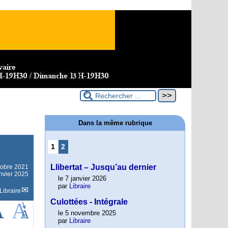
Dans la même rubrique
1
2
Llibertat – Jusqu’au dernier
tobre 2021
anvier 2025
le 7 janvier 2026
par
Libraire
Libraire
Culottées - Intégrale
le 5 novembre 2025
par
Libraire