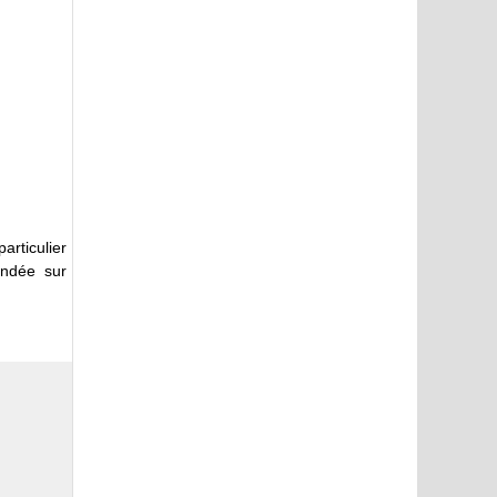
articulier
fondée sur