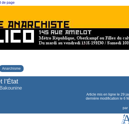
ed de page
Anarchisme
t l’État
 Bakounine
Article mis en ligne le
29 ja
dernière modification le 6 f
par