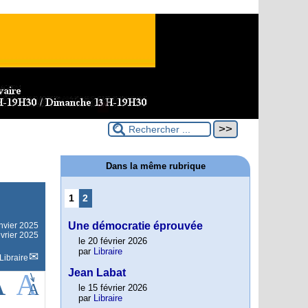
Dans la même rubrique
1
2
Une démocratie éprouvée
nvier 2025
évrier 2025
le 20 février 2026
par
Libraire
Libraire
Jean Labat
le 15 février 2026
par
Libraire