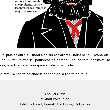
 le plus célèbre du théoricien du socialisme libertaire, qui prône en p
on de l’État, rejette le patriarcat et défend une société égalitaire 
ion, la solidarité et la responsabilité individuelle.
e mot : la liberté de chacun dépend de la liberté de tous.
Dieu et l’État
Mikhaïl Bakounine
Éditions Payot, format 11 x 17 cm, 160 pages
6,50 euros