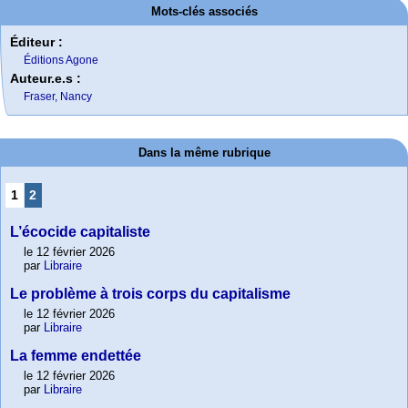
Mots-clés associés
Éditeur :
Éditions Agone
Auteur.e.s :
Fraser, Nancy
Dans la même rubrique
1
2
L’écocide capitaliste
le 12 février 2026
par
Libraire
Le problème à trois corps du capitalisme
le 12 février 2026
par
Libraire
La femme endettée
le 12 février 2026
par
Libraire