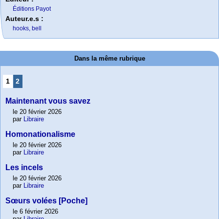
Éditions Payot
Auteur.e.s :
hooks, bell
Dans la même rubrique
1
2
Maintenant vous savez
le 20 février 2026
par
Libraire
Homonationalisme
le 20 février 2026
par
Libraire
Les incels
le 20 février 2026
par
Libraire
Sœurs volées [Poche]
le 6 février 2026
par
Libraire