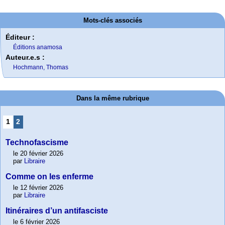
Mots-clés associés
Éditeur :
Éditions anamosa
Auteur.e.s :
Hochmann, Thomas
Dans la même rubrique
1
2
Technofascisme
le 20 février 2026
par
Libraire
Comme on les enferme
le 12 février 2026
par
Libraire
Itinéraires d’un antifasciste
le 6 février 2026