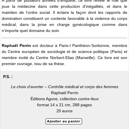
À partir de plusieurs années d’enquête, ce livre révèle le rôle que
joue la médecine dans cette production d’inégalités, et dans le
maintien de l’ordre social. Il éclaire la façon dont les rapports de
domination constituent un contexte favorable à la violence du corps
médical, dans la prise en charge gynécologique comme dans
n’importe quel domaine du soin.
Raphaël Perrin
est docteur à Paris-I Panthéon-Sorbonne, membre
du Centre européen de sociologie et de science politique (Paris) et
membre invité du Centre Norbert-Elias (Marseille). Ce livre est son
premier ouvrage, issu de sa thèse.
P.S. :
Le choix d’avorter – Contrôle médical et corps des femmes
Raphaël Perrin
Éditions Agone, collection
contre-feux
format 14 x 21 cm, 288 pages
20 euros