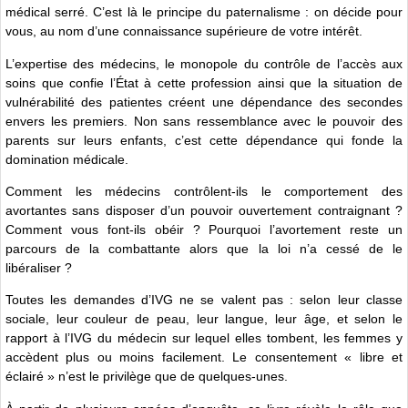
médical serré. C’est là le principe du paternalisme : on décide pour
vous, au nom d’une connaissance supérieure de votre intérêt.
L’expertise des médecins, le monopole du contrôle de l’accès aux
soins que confie l’État à cette profession ainsi que la situation de
vulnérabilité des patientes créent une dépendance des secondes
envers les premiers. Non sans ressemblance avec le pouvoir des
parents sur leurs enfants, c’est cette dépendance qui fonde la
domination médicale.
Comment les médecins contrôlent-ils le comportement des
avortantes sans disposer d’un pouvoir ouvertement contraignant ?
Comment vous font-ils obéir ? Pourquoi l’avortement reste un
parcours de la combattante alors que la loi n’a cessé de le
libéraliser ?
Toutes les demandes d’IVG ne se valent pas : selon leur classe
sociale, leur couleur de peau, leur langue, leur âge, et selon le
rapport à l’IVG du médecin sur lequel elles tombent, les femmes y
accèdent plus ou moins facilement. Le consentement « libre et
éclairé » n’est le privilège que de quelques-unes.