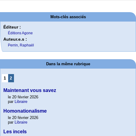
Mots-clés associés
Éditeur :
Éditions Agone
Auteur.e.s :
Perrin, Raphaël
Dans la même rubrique
1
2
Maintenant vous savez
le 20 février 2026
par
Libraire
Homonationalisme
le 20 février 2026
par
Libraire
Les incels