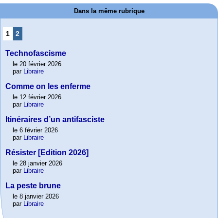
Dans la même rubrique
1
2
Technofascisme
le 20 février 2026
par
Libraire
Comme on les enferme
le 12 février 2026
par
Libraire
Itinéraires d’un antifasciste
le 6 février 2026
par
Libraire
Résister [Edition 2026]
le 28 janvier 2026
par
Libraire
La peste brune
le 8 janvier 2026
par
Libraire