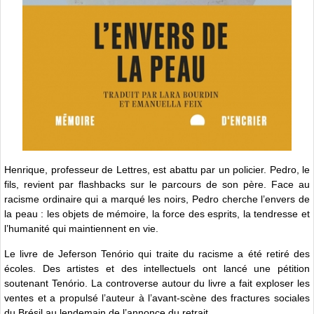
Henrique, professeur de Lettres, est abattu par un policier. Pedro, le
fils, revient par flashbacks sur le parcours de son père. Face au
racisme ordinaire qui a marqué les noirs, Pedro cherche l’envers de
la peau : les objets de mémoire, la force des esprits, la tendresse et
l’humanité qui maintiennent en vie.
Le livre de Jeferson Tenório qui traite du racisme a été retiré des
écoles. Des artistes et des intellectuels ont lancé une pétition
soutenant Tenório. La controverse autour du livre a fait exploser les
ventes et a propulsé l’auteur à l’avant-scène des fractures sociales
du Brésil au lendemain de l’annonce du retrait.