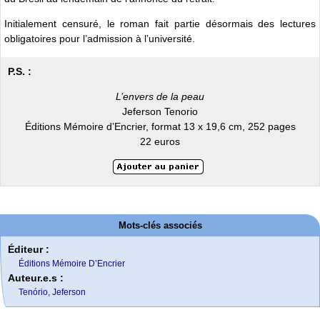
Initialement censuré, le roman fait partie désormais des lectures
obligatoires pour l’admission à l’université.
P.S. :
L’envers de la peau
Jeferson Tenorio
Éditions Mémoire d’Encrier, format 13 x 19,6 cm, 252 pages
22 euros
Mots-clés associés
Éditeur :
Éditions Mémoire D’Encrier
Auteur.e.s :
Tenório, Jeferson