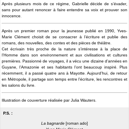
Après plusieurs mois de ce régime, Gabrielle décide de s’évader,
sans pour autant renoncer à faire entendre sa voix et prouver son
innocence.
Après un premier roman pour la jeunesse publié en 1990, Yves-
Marie Clément choisit de se consacrer à l’écriture et publie des
romans, des nouvelles, des contes et des pièces de théâtre.
Cet écrivain très proche de la nature s’intéresse à la place de
l’Homme dans son environnement et aux civilisations et cultures
premières. Passionné de voyages, il a vécu une dizaine d’années en
Guyane, l’Amazonie et ses habitants l’ont beaucoup inspiré. Plus
récemment, il a passé quatre ans à Mayotte. Aujourd’hui, de retour
en Métropole, il partage son temps entre l’écriture, les rencontres et
les salons du livre.
Illustration de couverture réalisée par Julia Wauters.
P.S. :
La bagnarde
[roman ado]