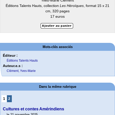
Yves-Marie Clément
Éditions Talents Hauts, collection
Les Héroïques
, format 15 x 21
cm, 320 pages
17 euros
Mots-clés associés
Éditeur :
Éditions Talents Hauts
Auteur.e.s :
Clément, Yves-Marie
Dans la même rubrique
1
2
Cultures et contes Amérindiens
le 21 novembre 2025