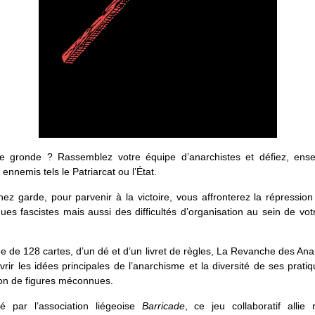
te gronde ? Rassemblez votre équipe d’anarchistes et défiez, ens
 ennemis tels le Patriarcat ou l’État.
ez garde, pour parvenir à la victoire, vous affronterez la répression 
ues fascistes mais aussi des difficultés d’organisation au sein de vo
de 128 cartes, d’un dé et d’un livret de règles, La Revanche des An
rir les idées principales de l’anarchisme et la diversité de ses pratiq
ion de figures méconnues.
é par l’association liégeoise
Barricade
, ce jeu collaboratif allie