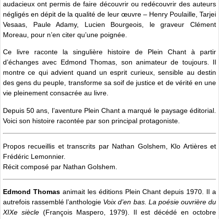
audacieux ont permis de faire découvrir ou redécouvrir des auteurs
négligés en dépit de la qualité de leur œuvre – Henry Poulaille, Tarjei
Vesaas, Paule Adamy, Lucien Bourgeois, le graveur Clément
Moreau, pour n’en citer qu’une poignée.
Ce livre raconte la singulière histoire de Plein Chant à partir
d’échanges avec Edmond Thomas, son animateur de toujours. Il
montre ce qui advient quand un esprit curieux, sensible au destin
des gens du peuple, transforme sa soif de justice et de vérité en une
vie pleinement consacrée au livre.
Depuis 50 ans, l’aventure Plein Chant a marqué le paysage éditorial.
Voici son histoire racontée par son principal protagoniste.
Propos recueillis et transcrits par Nathan Golshem, Klo Artières et
Frédéric Lemonnier.
Récit composé par Nathan Golshem.
Edmond Thomas
animait les éditions Plein Chant depuis 1970. Il a
autrefois rassemblé l’anthologie
Voix d’en bas. La poésie ouvrière du
XIXe siècle
(François Maspero, 1979). Il est décédé en octobre