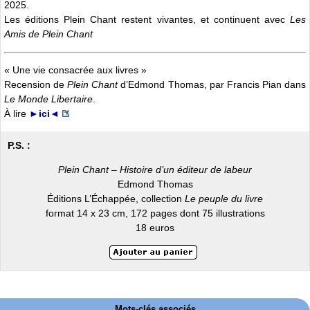
2025.
Les éditions Plein Chant restent vivantes, et continuent avec
Les
Amis de Plein Chant
« Une vie consacrée aux livres »
Recension de
Plein Chant
d’Edmond Thomas, par Francis Pian dans
Le Monde Libertaire
.
À lire
►ici◄
P.S. :
Plein Chant – Histoire d’un éditeur de labeur
Edmond Thomas
Éditions L’Échappée, collection
Le peuple du livre
format 14 x 23 cm, 172 pages dont 75 illustrations
18 euros
Mots-clés associés