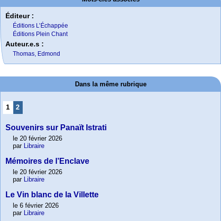
Éditeur :
Éditions L’Échappée
Éditions Plein Chant
Auteur.e.s :
Thomas, Edmond
Dans la même rubrique
1
2
Souvenirs sur Panaït Istrati
le 20 février 2026
par
Libraire
Mémoires de l’Enclave
le 20 février 2026
par
Libraire
Le Vin blanc de la Villette
le 6 février 2026
par
Libraire