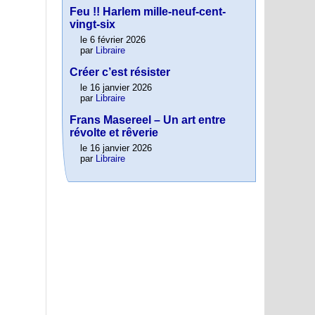
Feu !! Harlem mille-neuf-cent-
vingt-six
le 6 février 2026
par
Libraire
Créer c’est résister
le 16 janvier 2026
par
Libraire
Frans Masereel – Un art entre
révolte et rêverie
le 16 janvier 2026
par
Libraire