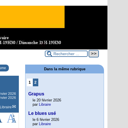
isme
Dans la même rubrique
1
2
Grapus
nvier 2026
anvier 2026
le 20 février 2026
par
Libraire
Libraire
Le blues usé
le 6 février 2026
par
Libraire