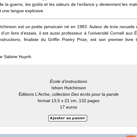
de la guerre, les goûts et les odeurs de l’enfance y deviennent les mat
 une langue explosive.
tchinson est un poète jamaïcain né en 1983. Auteur de trois recueils
 d’un livre d’essais, il est aussi professeur à l’université Cornell aux É
nstructions
, finaliste du Griffin Poetry Prize, est son premier livre 
ar Sabine Huynh.
École d’instructions
Ishion Hutchinson
Éditions L’Arche, collection
Des écrits pour la parole
format 13,5 x 21 cm, 132 pages
17 euros