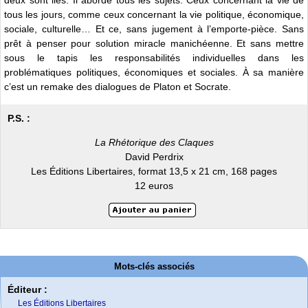
deux sont liés. Il aborde tous les sujets. Ceux concernant la vie de
tous les jours, comme ceux concernant la vie politique, économique,
sociale, culturelle… Et ce, sans jugement à l’emporte-pièce. Sans
prêt à penser pour solution miracle manichéenne. Et sans mettre
sous le tapis les responsabilités individuelles dans les
problématiques politiques, économiques et sociales. À sa manière
c’est un remake des dialogues de Platon et Socrate.
P.S. :
La Rhétorique des Claques
David Perdrix
Les Éditions Libertaires, format 13,5 x 21 cm, 168 pages
12 euros
Mots-clés associés
Éditeur :
Les Éditions Libertaires