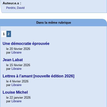
Auteur.e.s :
Perdrix, David
Dans la même rubrique
1
2
Une démocratie éprouvée
le 20 février 2026
par
Libraire
Jean Labat
le 15 février 2026
par
Libraire
Lettres à l’amant [nouvelle édition 2026]
le 4 février 2026
par
Libraire
Louise Michel
le 22 janvier 2026
par
Libraire