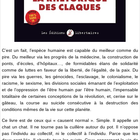
C’est un fait, l’espèce humaine est capable du meilleur comme du
pire. Du meilleur via les progrès de la médecine, la construction de
ponts, d’écoles, d’hôpitaux…, de formidables élans de solidarité
comme de luttes en faveur de la liberté, de l’égalité, de la paix. Du
pire via les guerres, les génocides, l’esclavage, le colonialisme, le
racisme, le sexisme, les divisions sociales émanant de l’exploitation
et de l’oppression de l’être humain par l’être humain, l’impensable
totalitaire de certaines conceptions de la révolution, et, cerise sur le
gâteau, la course au suicide consécutive à la destruction des
conditions mêmes de la vie sur cette planète.
Ce livre est de ceux qui « causent normal ». Simple. Il appelle un
chat un chat. Il ne tourne pas la cuillère autour du pot. Il n’oppose
pas l’individu au collectif, ni le collectif à l’individu. Parce que les