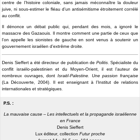
centre de l’histoire coloniale, sans jamais méconnaître la douleur
juive, ni sous-estimer le fléau d’un antisémitisme étroitement corrélé
au conflit.
Il dénonce un débat public qui, pendant des mois, a ignoré le
massacre des Gazaouis. Il montre comment une partie de ceux que
l’on appelle les sionistes de gauche en sont venus à soutenir un
gouvernement israélien d’extrême droite.
Denis Sieffert a été directeur de publication de
Politis
. Spécialiste du
conflit israélo-palestinien et du Moyen-Orient, il est l’auteur de
nombreux ouvrages, dont
Israël-Palestine. Une passion française
(La Découverte, 2004). Il est enseignant à l’Institut de relations
internationales et stratégiques.
P.S. :
La mauvaise cause – Les intellectuels et la propagande israélienne
en France
Denis Sieffert
Lux éditeur, collection
Futur proche