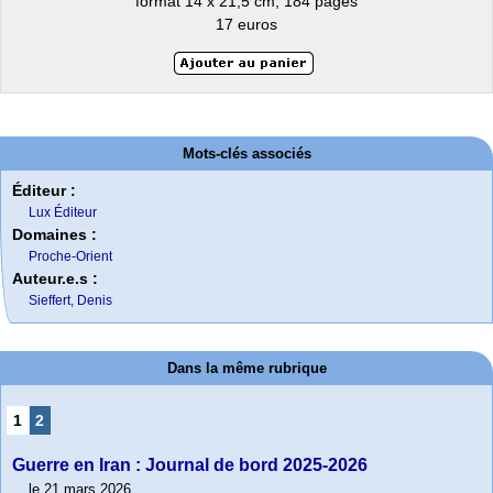
format 14 x 21,5 cm, 184 pages
17 euros
Mots-clés associés
Éditeur :
Lux Éditeur
Domaines :
Proche-Orient
Auteur.e.s :
Sieffert, Denis
Dans la même rubrique
1
2
Guerre en Iran : Journal de bord 2025-2026
le 21 mars 2026