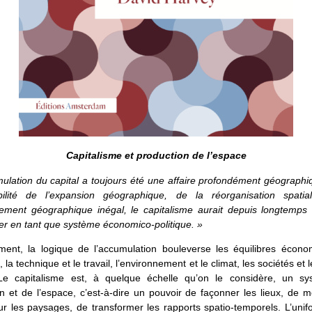
Capitalisme et production de l’espace
ulation du capital a toujours été une affaire profondément géograph
bilité de l’expansion géographique, de la réorganisation spati
ement géographique inégal, le capitalisme aurait depuis longtemps
er en tant que système économico-politique. »
ent, la logique de l’accumulation bouleverse les équilibres écono
, la technique et le travail, l’environnement et le climat, les sociétés et
Le capitalisme est, à quelque échelle qu’on le considère, un s
n et de l’espace, c’est-à-dire un pouvoir de façonner les lieux, de m
r les paysages, de transformer les rapports spatio-temporels. L’unif