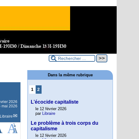
Dans la même rubrique
1
2
L’écocide capitaliste
évrier 2026
14 mai 2026
le 12 février 2026
par
Libraire
Libraire
Le problème à trois corps du
capitalisme
le 12 février 2026