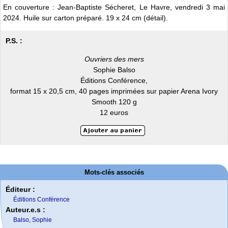
En couverture : Jean-Baptiste Sécheret, Le Havre, vendredi 3 mai
2024. Huile sur carton préparé. 19 x 24 cm (détail).
P.S. :
Ouvriers des mers
Sophie Balso
Éditions Conférence,
format 15 x 20,5 cm, 40 pages imprimées sur papier Arena Ivory
Smooth 120 g
12 euros
Mots-clés associés
Éditeur :
Éditions Conférence
Auteur.e.s :
Balso, Sophie