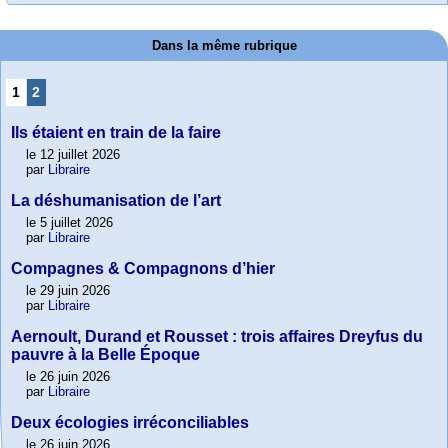
Dans la même rubrique
1
2
Ils étaient en train de la faire
le 12 juillet 2026
par
Libraire
La déshumanisation de l’art
le 5 juillet 2026
par
Libraire
Compagnes & Compagnons d’hier
le 29 juin 2026
par
Libraire
Aernoult, Durand et Rousset : trois affaires Dreyfus du
pauvre à la Belle Époque
le 26 juin 2026
par
Libraire
Deux écologies irréconciliables
le 26 juin 2026