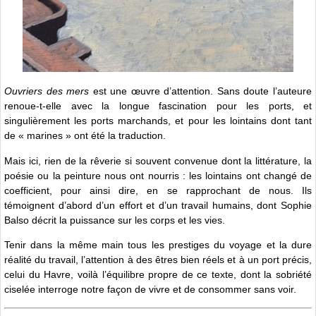
Ouvriers des mers
est une œuvre d’attention. Sans doute l’auteure
renoue-t-elle avec la longue fascination pour les ports, et
singulièrement les ports marchands, et pour les lointains dont tant
de « marines » ont été la traduction.
Mais ici, rien de la rêverie si souvent convenue dont la littérature, la
poésie ou la peinture nous ont nourris : les lointains ont changé de
coefficient, pour ainsi dire, en se rapprochant de nous. Ils
témoignent d’abord d’un effort et d’un travail humains, dont Sophie
Balso décrit la puissance sur les corps et les vies.
Tenir dans la même main tous les prestiges du voyage et la dure
réalité du travail, l’attention à des êtres bien réels et à un port précis,
celui du Havre, voilà l’équilibre propre de ce texte, dont la sobriété
ciselée interroge notre façon de vivre et de consommer sans voir.