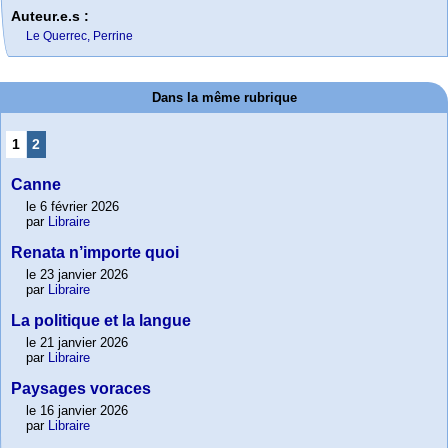
Auteur.e.s :
Le Querrec, Perrine
Dans la même rubrique
1
2
Canne
le 6 février 2026
par
Libraire
Renata n’importe quoi
le 23 janvier 2026
par
Libraire
La politique et la langue
le 21 janvier 2026
par
Libraire
Paysages voraces
le 16 janvier 2026
par
Libraire