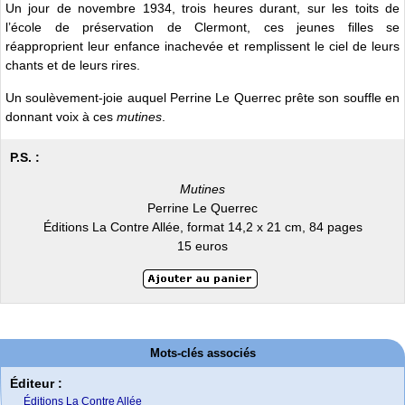
Un jour de novembre 1934, trois heures durant, sur les toits de
l’école de préservation de Clermont, ces jeunes filles se
réapproprient leur enfance inachevée et remplissent le ciel de leurs
chants et de leurs rires.
Un soulèvement-joie auquel Perrine Le Querrec prête son souffle en
donnant voix à ces
mutines
.
P.S. :
Mutines
Perrine Le Querrec
Éditions La Contre Allée, format 14,2 x 21 cm, 84 pages
15 euros
Mots-clés associés
Éditeur :
Éditions La Contre Allée