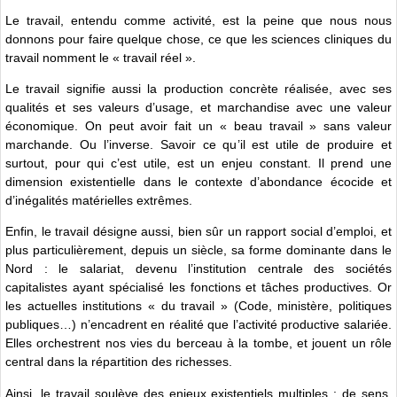
Le travail, entendu comme activité, est la peine que nous nous
donnons pour faire quelque chose, ce que les sciences cliniques du
travail nomment le « travail réel ».
Le travail signifie aussi la production concrète réalisée, avec ses
qualités et ses valeurs d’usage, et marchandise avec une valeur
économique. On peut avoir fait un « beau travail » sans valeur
marchande. Ou l’inverse. Savoir ce qu’il est utile de produire et
surtout, pour qui c’est utile, est un enjeu constant. Il prend une
dimension existentielle dans le contexte d’abondance écocide et
d’inégalités matérielles extrêmes.
Enfin, le travail désigne aussi, bien sûr un rapport social d’emploi, et
plus particulièrement, depuis un siècle, sa forme dominante dans le
Nord : le salariat, devenu l’institution centrale des sociétés
capitalistes ayant spécialisé les fonctions et tâches productives. Or
les actuelles institutions « du travail » (Code, ministère, politiques
publiques…) n’encadrent en réalité que l’activité productive salariée.
Elles orchestrent nos vies du berceau à la tombe, et jouent un rôle
central dans la répartition des richesses.
Ainsi, le travail soulève des enjeux existentiels multiples : de sens,