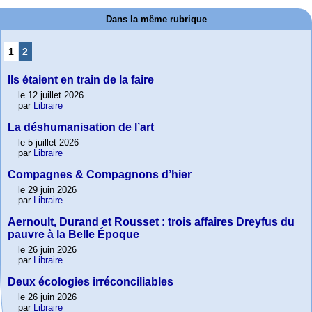
Dans la même rubrique
1
2
Ils étaient en train de la faire
le 12 juillet 2026
par
Libraire
La déshumanisation de l’art
le 5 juillet 2026
par
Libraire
Compagnes & Compagnons d’hier
le 29 juin 2026
par
Libraire
Aernoult, Durand et Rousset : trois affaires Dreyfus du
pauvre à la Belle Époque
le 26 juin 2026
par
Libraire
Deux écologies irréconciliables
le 26 juin 2026
par
Libraire