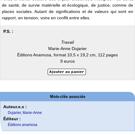
de santé, de survie matérielle et écologique, de justice, comme de
places sociales. Autant de significations et de valeurs qui sont en
rapport, en tension, voire en conflit entre elles.
P.S. :
Travail
Marie-Anne Dujarier
Éditions Anamosa, format 10,5 x 19,2 cm, 112 pages
9 euros
Mots-clés associés
Auteur.e.s :
Dujarier, Marie-Anne
Éditeur :
Éditions anamosa