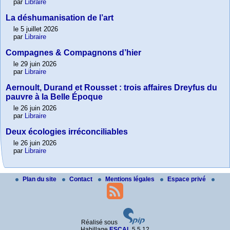
par
Libraire
La déshumanisation de l’art
le 5 juillet 2026
par
Libraire
Compagnes & Compagnons d’hier
le 29 juin 2026
par
Libraire
Aernoult, Durand et Rousset : trois affaires Dreyfus du
pauvre à la Belle Époque
le 26 juin 2026
par
Libraire
Deux écologies irréconciliables
le 26 juin 2026
par
Libraire
Plan du site
Contact
Mentions légales
Espace privé
Réalisé sous
Habillage
ESCAL
5.5.12