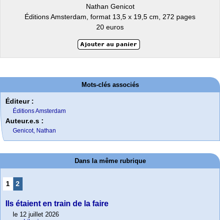
Nathan Genicot
Éditions Amsterdam, format 13,5 x 19,5 cm, 272 pages
20 euros
Mots-clés associés
Éditeur :
Éditions Amsterdam
Auteur.e.s :
Genicot, Nathan
Dans la même rubrique
1
2
Ils étaient en train de la faire
le 12 juillet 2026