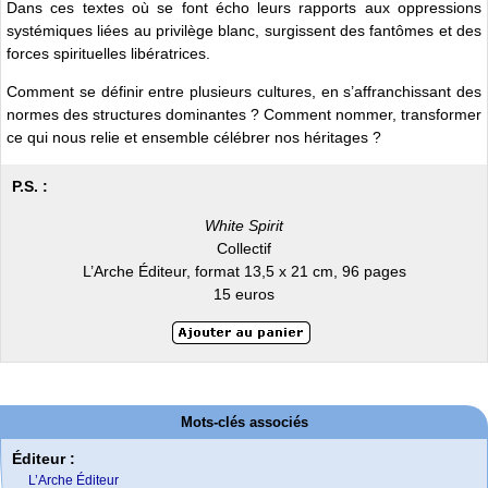
Dans ces textes où se font écho leurs rapports aux oppressions
systémiques liées au privilège blanc, surgissent des fantômes et des
forces spirituelles libératrices.
Comment se définir entre plusieurs cultures, en s’affranchissant des
normes des structures dominantes ? Comment nommer, transformer
ce qui nous relie et ensemble célébrer nos héritages ?
P.S. :
White Spirit
Collectif
L’Arche Éditeur, format 13,5 x 21 cm, 96 pages
15 euros
Mots-clés associés
Éditeur :
L’Arche Éditeur