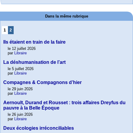
Dans la même rubrique
1
2
Ils étaient en train de la faire
le 12 juillet 2026
par
Libraire
La déshumanisation de l’art
le 5 juillet 2026
par
Libraire
Compagnes & Compagnons d’hier
le 29 juin 2026
par
Libraire
Aernoult, Durand et Rousset : trois affaires Dreyfus du
pauvre à la Belle Époque
le 26 juin 2026
par
Libraire
Deux écologies irréconciliables