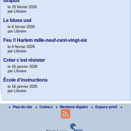
Grapus
le 20 février 2026
par
Libraire
Le blues usé
le 6 février 2026
par
Libraire
Feu !! Harlem mille-neuf-cent-vingt-six
le 6 février 2026
par
Libraire
Créer c’est résister
le 16 janvier 2026
par
Libraire
École d’instructions
le 16 janvier 2026
par
Libraire
Plan du site
Contact
Mentions légales
Espace privé