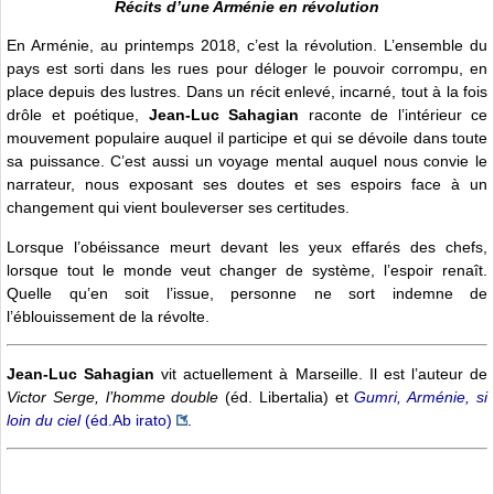
Récits d’une Arménie en révolution
En Arménie, au printemps 2018, c’est la révolution. L’ensemble du
pays est sorti dans les rues pour déloger le pouvoir corrompu, en
place depuis des lustres. Dans un récit enlevé, incarné, tout à la fois
drôle et poétique,
Jean-Luc Sahagian
raconte de l’intérieur ce
mouvement populaire auquel il participe et qui se dévoile dans toute
sa puissance. C’est aussi un voyage mental auquel nous convie le
narrateur, nous exposant ses doutes et ses espoirs face à un
changement qui vient bouleverser ses certitudes.
Lorsque l’obéissance meurt devant les yeux effarés des chefs,
lorsque tout le monde veut changer de système, l’espoir renaît.
Quelle qu’en soit l’issue, personne ne sort indemne de
l’éblouissement de la révolte.
Jean-Luc Sahagian
vit actuellement à Marseille. Il est l’auteur de
Victor Serge, l’homme double
(éd. Libertalia) et
Gumri, Arménie, si
loin du ciel
(éd.Ab irato)
.