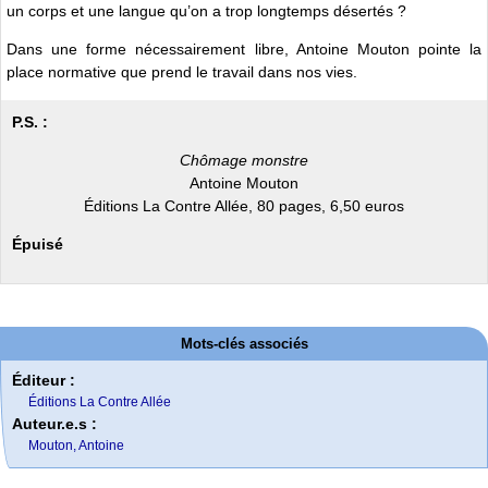
un corps et une langue qu’on a trop longtemps désertés ?
Dans une forme nécessairement libre, Antoine Mouton pointe la
place normative que prend le travail dans nos vies.
P.S. :
Chômage monstre
Antoine Mouton
Éditions La Contre Allée, 80 pages, 6,50 euros
Épuisé
Mots-clés associés
Éditeur :
Éditions La Contre Allée
Auteur.e.s :
Mouton, Antoine