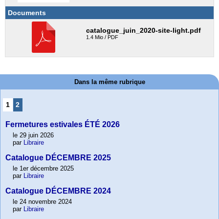
Documents
catalogue_juin_2020-site-light.pdf
1.4 Mio / PDF
Dans la même rubrique
1
2
Fermetures estivales ÉTÉ 2026
le 29 juin 2026
par
Libraire
Catalogue DÉCEMBRE 2025
le 1er décembre 2025
par
Libraire
Catalogue DÉCEMBRE 2024
le 24 novembre 2024
par
Libraire