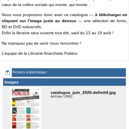
cœur de la colère sociale qui monte, qui monte...
Nous vous proposons donc avec ce catalogue —
à télécharger en
cliquant sur l’image juste au dessus
— une sélection de livres,
BD et DVD subversifs.
Enfin la librairie sera ouverte tout été, sauf du 13 au 19 août !
Ne manquez pas de venir nous rencontrer !
L’équipe de la Librairie Anarchiste Publico
Fichiers à télécharger :
Images
catalogue_juin_2020-definitif.jpg
64.8 kio / JPEG