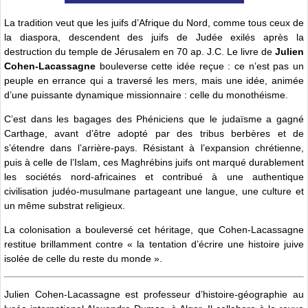
La tradition veut que les juifs d’Afrique du Nord, comme tous ceux de
la diaspora, descendent des juifs de Judée exilés après la
destruction du temple de Jérusalem en 70 ap. J.C. Le livre de
Julien
Cohen-Lacassagne
bouleverse cette idée reçue : ce n’est pas un
peuple en errance qui a traversé les mers, mais une idée, animée
d’une puissante dynamique missionnaire : celle du monothéisme.
C’est dans les bagages des Phéniciens que le judaïsme a gagné
Carthage, avant d’être adopté par des tribus berbères et de
s’étendre dans l’arrière-pays. Résistant à l’expansion chrétienne,
puis à celle de l’Islam, ces Maghrébins juifs ont marqué durablement
les sociétés nord-africaines et contribué à une authentique
civilisation judéo-musulmane partageant une langue, une culture et
un même substrat religieux.
La colonisation a bouleversé cet héritage, que Cohen-Lacassagne
restitue brillamment contre « la tentation d’écrire une histoire juive
isolée de celle du reste du monde ».
Julien Cohen-Lacassagne est professeur d’histoire-géographie au