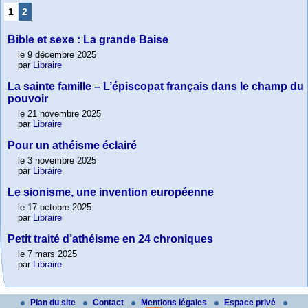
1
2
Bible et sexe : La grande Baise
le 9 décembre 2025
par
Libraire
La sainte famille – L’épiscopat français dans le champ du
pouvoir
le 21 novembre 2025
par
Libraire
Pour un athéisme éclairé
le 3 novembre 2025
par
Libraire
Le sionisme, une invention européenne
le 17 octobre 2025
par
Libraire
Petit traité d’athéisme en 24 chroniques
le 7 mars 2025
par
Libraire
Plan du site
Contact
Mentions légales
Espace privé