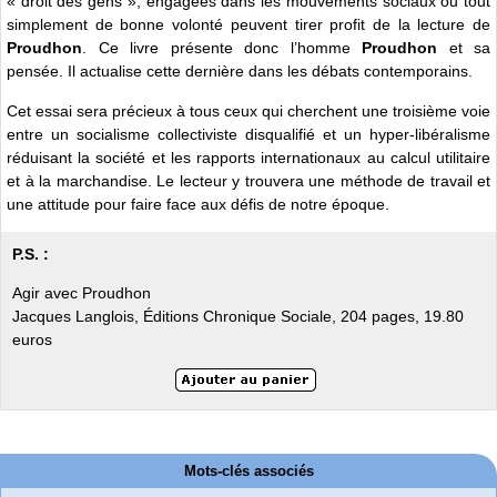
« droit des gens », engagées dans les mouvements sociaux ou tout
simplement de bonne volonté peuvent tirer profit de la lecture de
Proudhon
. Ce livre présente donc l’homme
Proudhon
et sa
pensée. Il actualise cette dernière dans les débats contemporains.
Cet essai sera précieux à tous ceux qui cherchent une troisième voie
entre un socialisme collectiviste disqualifié et un hyper-libéralisme
réduisant la société et les rapports internationaux au calcul utilitaire
et à la marchandise. Le lecteur y trouvera une méthode de travail et
une attitude pour faire face aux défis de notre époque.
P.S. :
Agir avec Proudhon
Jacques Langlois, Éditions Chronique Sociale, 204 pages, 19.80
euros
Mots-clés associés