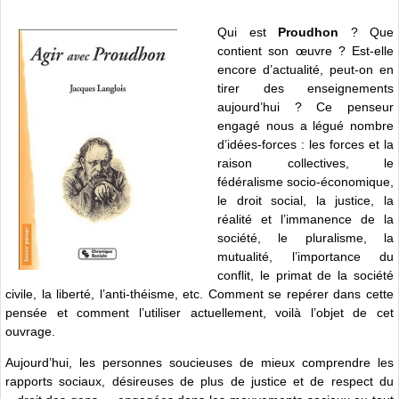
Qui est
Proudhon
? Que
contient son œuvre ? Est-elle
encore d’actualité, peut-on en
tirer des enseignements
aujourd’hui ? Ce penseur
engagé nous a légué nombre
d’idées-forces : les forces et la
raison collectives, le
fédéralisme socio-économique,
le droit social, la justice, la
réalité et l’immanence de la
société, le pluralisme, la
mutualité, l’importance du
conflit, le primat de la société
civile, la liberté, l’anti-théisme, etc. Comment se repérer dans cette
pensée et comment l’utiliser actuellement, voilà l’objet de cet
ouvrage.
Aujourd’hui, les personnes soucieuses de mieux comprendre les
rapports sociaux, désireuses de plus de justice et de respect du