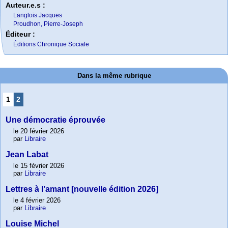
Auteur.e.s :
Langlois Jacques
Proudhon, Pierre-Joseph
Éditeur :
Éditions Chronique Sociale
Dans la même rubrique
1
2
Une démocratie éprouvée
le 20 février 2026
par
Libraire
Jean Labat
le 15 février 2026
par
Libraire
Lettres à l’amant [nouvelle édition 2026]
le 4 février 2026
par
Libraire
Louise Michel