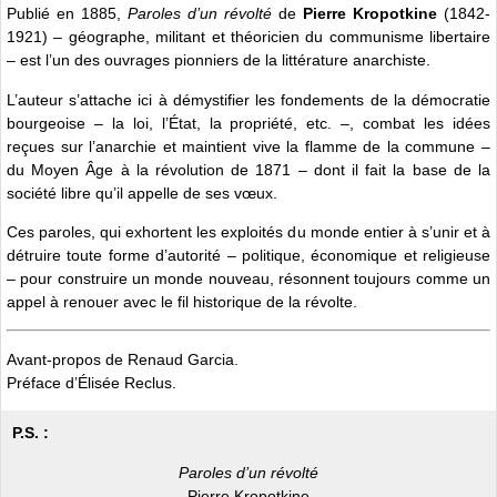
Publié en 1885,
Paroles d’un révolté
de
Pierre Kropotkine
(1842-
1921) – géographe, militant et théoricien du communisme libertaire
– est l’un des ouvrages pionniers de la littérature anarchiste.
L’auteur s’attache ici à démystifier les fondements de la démocratie
bourgeoise – la loi, l’État, la propriété, etc. –, combat les idées
reçues sur l’anarchie et maintient vive la flamme de la commune –
du Moyen Âge à la révolution de 1871 – dont il fait la base de la
société libre qu’il appelle de ses vœux.
Ces paroles, qui exhortent les exploités du monde entier à s’unir et à
détruire toute forme d’autorité – politique, économique et religieuse
– pour construire un monde nouveau, résonnent toujours comme un
appel à renouer avec le fil historique de la révolte.
Avant-propos de Renaud Garcia.
Préface d’Élisée Reclus.
P.S. :
Paroles d’un révolté
Pierre Kropotkine