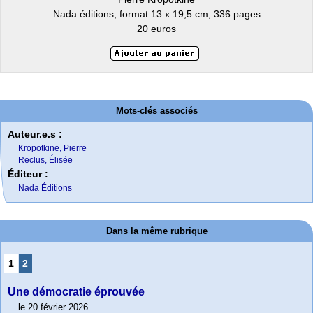
Nada éditions, format 13 x 19,5 cm, 336 pages
20 euros
Mots-clés associés
Auteur.e.s :
Kropotkine, Pierre
Reclus, Élisée
Éditeur :
Nada Éditions
Dans la même rubrique
1
2
Une démocratie éprouvée
le 20 février 2026