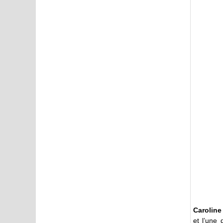
Carolin
et l’une 