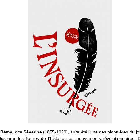
e Rémy
, dite
Séverine
(1855-1929), aura été l’une des pionnières du j
des grandes figures de l’histoire des mouvements révolutionnaires. D