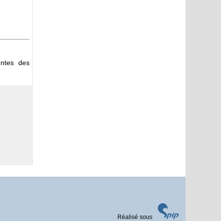
entes des
Réalisé sous