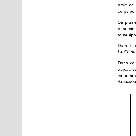
amie de
corps per
Sa plume
ennemis :
toute épr
Durant to
Le Cri du
Dans ce 
apparaiss
innombra
de révolt