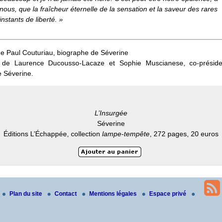
nous, que la fraîcheur éternelle de la sensation et la saveur des rares
instants de liberté. »
e Paul Couturiau, biographe de Séverine
 de Laurence Ducousso-Lacaze et Sophie Muscianese, co-présid
e Séverine.
L’Insurgée
Séverine
Éditions L’Échappée, collection
lampe-tempête
, 272 pages, 20 euros
Plan du site
Contact
Mentions légales
Espace privé