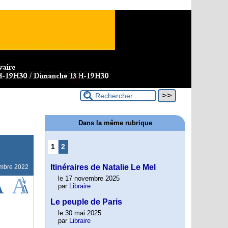
Dans la même rubrique
1
2
Itinéraires de Natalie Le Mel
mbre 2022
le 17 novembre 2025
par
Libraire
Le peuple de Paris
le 30 mai 2025
par
Libraire