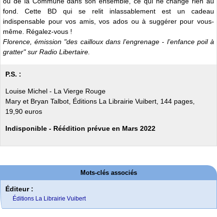
ou de la Commune dans son ensemble, ce qui ne change rien au
fond. Cette BD qui se relit inlassablement est un cadeau
indispensable pour vos amis, vos ados ou à suggérer pour vous-
même. Régalez-vous !
Florence, émission "des cailloux dans l’engrenage - l’enfance poil à
gratter" sur Radio Libertaire.
P.S. :
Louise Michel - La Vierge Rouge
Mary et Bryan Talbot, Éditions La Librairie Vuibert, 144 pages,
19,90 euros
Indisponible - Réédition prévue en Mars 2022
Mots-clés associés
Éditeur :
Éditions La Librairie Vuibert