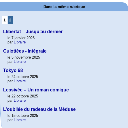
Dans la même rubrique
1
2
Llibertat – Jusqu’au dernier
le 7 janvier 2026
par
Libraire
Culottées - Intégrale
le 5 novembre 2025
par
Libraire
Tokyo 68
le 24 octobre 2025
par
Libraire
Lessivée – Un roman comique
le 22 octobre 2025
par
Libraire
L’oubliée du radeau de la Méduse
le 15 octobre 2025
par
Libraire