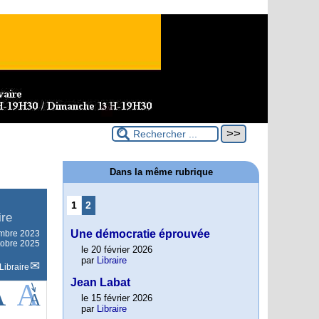
Dans la même rubrique
1
2
ire
Une démocratie éprouvée
mbre 2023
ctobre 2025
le 20 février 2026
par
Libraire
Libraire
Jean Labat
le 15 février 2026
par
Libraire