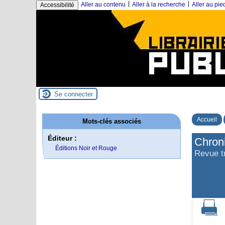
|
|
Aller au contenu
Aller à la recherche
Aller au pi
Accessibilité
Se connecter
Accueil
Mots-clés associés
Éditeur :
Chron
Éditions Noir et Rouge
Revue tr