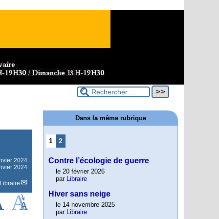
Dans la même rubrique
1
2
Contre l’écologie de guerre
anvier 2024
anvier 2024
le 20 février 2026
par
Libraire
Libraire
Hiver sans neige
le 14 novembre 2025
par
Libraire