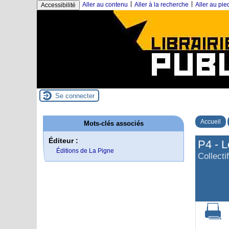
|
|
Aller au contenu
Aller à la recherche
Aller au pi
Accessibilité
Se connecter
Accueil
Mots-clés associés
Éditeur :
P4 - L
Éditions de La Pigne
Collectif